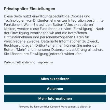
22.10.1940, Gurs, Internierungslager
19.08.1942, Auschwitz, Vernichtungslager
Footer
Cookie-Einstellungen
Datenschutz
Impressum
intern
by