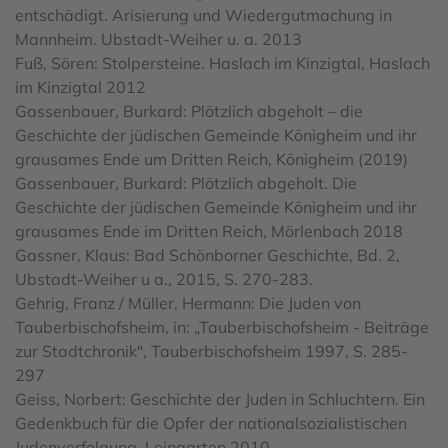
entschädigt. Arisierung und Wiedergutmachung in
Mannheim. Ubstadt-Weiher u. a. 2013
Fuß, Sören: Stolpersteine. Haslach im Kinzigtal, Haslach
im Kinzigtal 2012
Gassenbauer, Burkard: Plötzlich abgeholt – die
Geschichte der jüdischen Gemeinde Königheim und ihr
grausames Ende um Dritten Reich, Königheim (2019)
Gassenbauer, Burkard: Plötzlich abgeholt. Die
Geschichte der jüdischen Gemeinde Königheim und ihr
grausames Ende im Dritten Reich, Mörlenbach 2018
Gassner, Klaus: Bad Schönborner Geschichte, Bd. 2,
Ubstadt-Weiher u a., 2015, S. 270-283.
Gehrig, Franz / Müller, Hermann: Die Juden von
Tauberbischofsheim, in: „Tauberbischofsheim - Beiträge
zur Stadtchronik", Tauberbischofsheim 1997, S. 285-
297
Geiss, Norbert: Geschichte der Juden in Schluchtern. Ein
Gedenkbuch für die Opfer der nationalsozialistischen
Judenverfolgung, Leingarten 2010