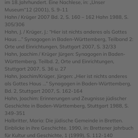
im 18.Jahrhundert. Eine Nachlese, in: „Unser
Museum“12 (2001), S. 9-11
Hahn / Krüger 2007 Bd. 2, S. 160 – 162 Hahn 1988, S.
305/306
Hahn, J. / Krüger, J.: “Hier ist nichts anderes als Gottes
Haus ...” Synagogen in Baden-Württemberg, Teilband 2:
Orte und Einrichtungen, Stuttgart 2007, S. 32/33
Hahn, Joachim / Krüger Jürgen: Synagogen in Baden-
Württemberg. Teilbd. 2, Orte und Einrichtungen,
Stuttgart 2007, S. 36 u. 27
Hahn, Joachim/Krüger, Jürgen: „Hier ist nichts anderes
als Gottes Haus ...” Synagogen in Baden-Württemberg,
Bd. 2, Stuttgart 2007, S. 162-164
Hahn, Joachim: Erinnerungen und Zeugnisse jüdischer
Geschichte in Baden-Württemberg, Stuttgart 1988, S.
349-351
Halbritter, Maria: Die jüdische Gemeinde in Bretten.
Einblicke in ihre Geschichte. 1990, in: Brettener Jahrbuch
für Kultur und Geschichte, 1 (1999), S. 112-140