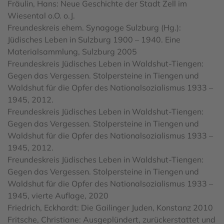
Fräulin, Hans: Neue Geschichte der Stadt Zell im
Wiesental o.O. o.J.
Freundeskreis ehem. Synagoge Sulzburg (Hg.):
Jüdisches Leben in Sulzburg 1900 – 1940. Eine
Materialsammlung, Sulzburg 2005
Freundeskreis Jüdisches Leben in Waldshut-Tiengen:
Gegen das Vergessen. Stolpersteine in Tiengen und
Waldshut für die Opfer des Nationalsozialismus 1933 –
1945, 2012.
Freundeskreis Jüdisches Leben in Waldshut-Tiengen:
Gegen das Vergessen. Stolpersteine in Tiengen und
Waldshut für die Opfer des Nationalsozialismus 1933 –
1945, 2012.
Freundeskreis Jüdisches Leben in Waldshut-Tiengen:
Gegen das Vergessen. Stolpersteine in Tiengen und
Waldshut für die Opfer des Nationalsozialismus 1933 –
1945, vierte Auflage, 2020
Friedrich, Eckhardt: Die Gailinger Juden, Konstanz 2010
Fritsche, Christiane: Ausgeplündert, zurückerstattet und