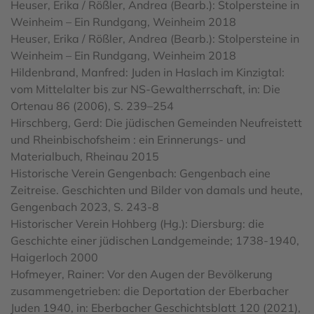
Heuser, Erika / Rößler, Andrea (Bearb.): Stolpersteine in
Weinheim – Ein Rundgang, Weinheim 2018
Heuser, Erika / Rößler, Andrea (Bearb.): Stolpersteine in
Weinheim – Ein Rundgang, Weinheim 2018
Hildenbrand, Manfred: Juden in Haslach im Kinzigtal:
vom Mittelalter bis zur NS-Gewaltherrschaft, in: Die
Ortenau 86 (2006), S. 239–254
Hirschberg, Gerd: Die jüdischen Gemeinden Neufreistett
und Rheinbischofsheim : ein Erinnerungs- und
Materialbuch, Rheinau 2015
Historische Verein Gengenbach: Gengenbach eine
Zeitreise. Geschichten und Bilder von damals und heute,
Gengenbach 2023, S. 243-8
Historischer Verein Hohberg (Hg.): Diersburg: die
Geschichte einer jüdischen Landgemeinde; 1738-1940,
Haigerloch 2000
Hofmeyer, Rainer: Vor den Augen der Bevölkerung
zusammengetrieben: die Deportation der Eberbacher
Juden 1940, in: Eberbacher Geschichtsblatt 120 (2021),