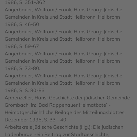
1986, S. 351-362
Angerbauer, Wolfram / Frank, Hans Georg: Jüdische
Gemeinden in Kreis und Stadt Heilbronn, Heilbronn
1986, S. 46-50
Angerbauer, Wolfram / Frank, Hans Georg: Jüdische
Gemeinden in Kreis und Stadt Heilbronn, Heilbronn
1986, S. 59-67
Angerbauer, Wolfram / Frank, Hans Georg: Jüdische
Gemeinden in Kreis und Stadt Heilbronn, Heilbronn
1986, S. 73-80.
Angerbauer, Wolfram / Frank, Hans Georg: Jüdische
Gemeinden in Kreis und Stadt Heilbronn, Heilbronn
1986, S. S. 80-83
Appenzeller, Hans: Geschichte der jüdischen Gemeinde
Grombach, in: ‘Bad Rappenauer Heimatbote’ -
Heimatgeschichtliche Beilage des Mitteilungsblattes,
Dezember 1995, S. 33 - 40
Arbeitskreis jüdische Geschichte (Hg.): Die jüdischen
Ladenburger-ein Beitrag zur Stadtgeschichte,