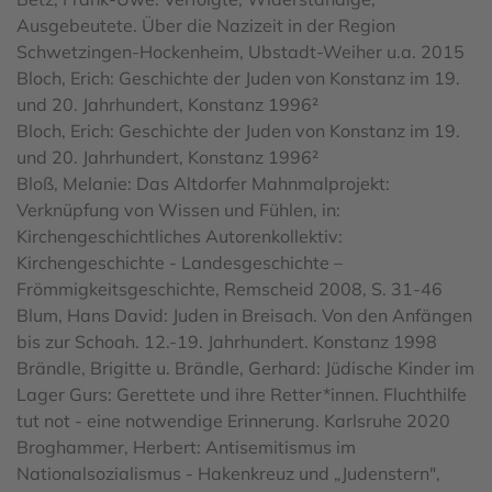
Ausgebeutete. Über die Nazizeit in der Region
Schwetzingen-Hockenheim, Ubstadt-Weiher u.a. 2015
Bloch, Erich: Geschichte der Juden von Konstanz im 19.
und 20. Jahrhundert, Konstanz 1996²
Bloch, Erich: Geschichte der Juden von Konstanz im 19.
und 20. Jahrhundert, Konstanz 1996²
Bloß, Melanie: Das Altdorfer Mahnmalprojekt:
Verknüpfung von Wissen und Fühlen, in:
Kirchengeschichtliches Autorenkollektiv:
Kirchengeschichte - Landesgeschichte –
Frömmigkeitsgeschichte, Remscheid 2008, S. 31-46
Blum, Hans David: Juden in Breisach. Von den Anfängen
bis zur Schoah. 12.-19. Jahrhundert. Konstanz 1998
Brändle, Brigitte u. Brändle, Gerhard: Jüdische Kinder im
Lager Gurs: Gerettete und ihre Retter*innen. Fluchthilfe
tut not - eine notwendige Erinnerung. Karlsruhe 2020
Broghammer, Herbert: Antisemitismus im
Nationalsozialismus - Hakenkreuz und „Judenstern",