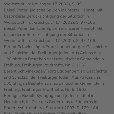
Waibstadt, in: Kraichgau 17(2002), S. 99
Beisel, Peter: Jüdische Spuren in unserer Heimat. Mit
besonderer Berücksichtigung der Situation in
Waibstadt, in: „Kraichgau“ 17 (2002), S. 97-106
Beisel, Peter: Jüdische Spuren in unserer Heimat. Mit
besonderer Berücksichtigung der Situation in
Waibstadt, in: „Kraichgau“ 17 (2002), S. 97-106
Berent Schwineköper/Franz Laubenberger: Geschichte
und Schicksal der Freiburger Juden. Aus Anlass des
100jährigen Bestehen der israelitischen Gemeinde in
Freiburg, Freiburger Stadthefte, Nr. 6, 1963
Berent Schwineköper/Franz Laubenberger: Geschichte
und Schicksal der Freiburger Juden. Aus Anlass des
100jährigen Bestehen der israelitischen Gemeinde in
Freiburg, Freiburger Stadthefte, Nr. 6, 1963
Beringer, Rudolf: Synagoge und Judenfriedhof in
Hemsbach, in: Orte des Gedenkens u. Erinnerns in
Baden-Württemberg, Stuttgart 2007, S. 179-184
Betz, Frank-Uwe: Verfolgte, Widerständige,