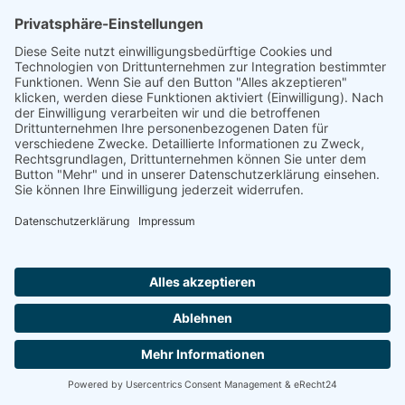
Gemeinden in Baden. Denkmale, Geschichte, Schicksale.
Veröffentlichung der Staatlichen Archivverwaltung
Baden-Württemberg, Bd. 19, Stuttgart 1968, S. 42
Hundsnurscher, Franz / Gerhard Taddey: Die jüdischen
Gemeinden in Baden. Denkmale, Geschichte, Schicksale.
Veröffentlichung der Staatlichen Archivverwaltung
Baden-Württemberg, Bd. 19, Stuttgart 1968, S. 45-46
Hundsnurscher, Franz / Gerhard Taddey: Die jüdischen
Gemeinden in Baden. Denkmale, Geschichte, Schicksale.
Veröffentlichung der Staatlichen Archivverwaltung
Baden-Württemberg, Bd. 19, Stuttgart 1968, S. 47-49
Hundsnurscher, Franz / Gerhard Taddey: Die jüdischen
Gemeinden in Baden. Denkmale, Geschichte, Schicksale.
Veröffentlichung der Staatlichen Archivverwaltung
Baden-Württemberg, Bd. 19, Stuttgart 1968, S. 69-70
Hundsnurscher, Franz / Taddey, Gerhard: Die jüdischen
Gemeinde in Baden, Stuttgart 1968, S. 255-256
Hundsnurscher, Franz/Taddey, Gerhard: Die jüdischen
Gemeinden in Baden. Stuttgart 1968, S. 257f