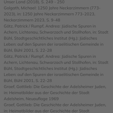
Unser Land (2018), S. 249 - 250
Golgath, Michael: 1250 Jahre Neckarzimmern (773-
2023), in: 1250 Jahre Neckarzimmern 773-2023,
Neckarzimmern 2023, S. 9-48
Götz, Patrick / Rumpf, Andrea: Jüdische Spuren in
Achern, Lichtenau, Schwarzach und Stollhofen, in: Stadt
Bühl, Stadtgeschichtliches Institut (Hg.): Jüdisches
Leben: auf den Spuren der israelitischen Gemeinde in
Bühl, Bühl 2001, S. 22-28
Götz, Patrick / Rumpf, Andrea: Jüdische Spuren in
Achern, Lichtenau, Schwarzach und Stollhofen, in: Stadt
Bühl, Stadtgeschichtliches Institut (Hg.): Jüdisches
Leben: auf den Spuren der israelitischen Gemeinde in
Bühl, Bühl 2001, S. 22-28
Graef, Gottlieb: Die Geschichte der Adelsheimer Juden,
in: Heimatbilder aus der Geschichte der Stadt
Adelsheim, Neuauflage 1969
Graef, Gottlieb: Die Geschichte der Adelsheimer Juden,
in: Heimatbilder aus der Geschichte der Stadt