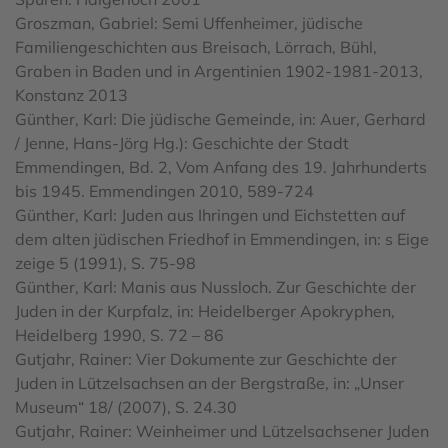
Groszman, Gabriel: Semi Uffenheimer, jüdische
Familiengeschichten aus Breisach, Lörrach, Bühl,
Graben in Baden und in Argentinien 1902-1981-2013,
Konstanz 2013
Günther, Karl: Die jüdische Gemeinde, in: Auer, Gerhard
/ Jenne, Hans-Jörg Hg.): Geschichte der Stadt
Emmendingen, Bd. 2, Vom Anfang des 19. Jahrhunderts
bis 1945. Emmendingen 2010, 589-724
Günther, Karl: Juden aus Ihringen und Eichstetten auf
dem alten jüdischen Friedhof in Emmendingen, in: s Eige
zeige 5 (1991), S. 75-98
Günther, Karl: Manis aus Nussloch. Zur Geschichte der
Juden in der Kurpfalz, in: Heidelberger Apokryphen,
Heidelberg 1990, S. 72 – 86
Gutjahr, Rainer: Vier Dokumente zur Geschichte der
Juden in Lützelsachsen an der Bergstraße, in: „Unser
Museum“ 18/ (2007), S. 24.30
Gutjahr, Rainer: Weinheimer und Lützelsachsener Juden