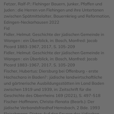
Fetzer, Ralf-P.: Flehinger Bauern, Junker, Pfaffen und
Juden : die Herren von Flehingen und ihre Untertanen
zwischen Spätmittelalter, Bauernkrieg und Reformation,
Edingen-Neckarhausen 2022
Fid
Fidler, Helmut: Geschichte der jüdischen Gemeinde in
Wangen : ein Überblick, in: Bosch, Manfred: Jacob
Picard 1883-1967, 2017, S. 105-209
Fidler, Helmut: Geschichte der jüdischen Gemeinde in
Wangen : ein Überblick, in: Bosch, Manfred: Jacob
Picard 1883-1967, 2017, S. 105-209
Fischer, Hubertus: Diersburg bei Offenburg - erste
Hachschara in Baden? : jüdische landwirtschaftliche
und gärtnerische Ausbildungsstätten im Land Baden
zwischen 1919 und 1939, in: Zeitschrift für die
Geschichte des Oberrheins 169 (2021), S. 497-518
Fischer-Hoffmann, Christa-Renata (Bearb.): Der
jüdische Verbandsfriedhof Hemsbach, 2 Bde. 1993
Fleischmann, Dieter: Auf den Spuren des jüdischen