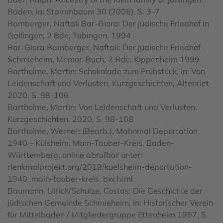
Baden, in: Stammbaum 30 (2006), S. 3-7
Bamberger, Naftali Bar-Giora: Der jüdische Friedhof in
Gailingen, 2 Bde, Tübingen, 1994
Bar-Giora Bamberger, Naftali: Der jüdische Friedhof
Schmieheim, Memor-Buch, 2 Bde, Kippenheim 1999
Bartholme, Martin: Schokolade zum Frühstück, in: Von
Leidenschaft und Verlusten. Kurzgeschichten, Altenriet
2020, S. 98-106
Bartholme, Martin: Von Leidenschaft und Verlusten.
Kurzgeschichten. 2020, S. 98-108
Bartholme, Werner: (Bearb.), Mahnmal Deportation
1940 – Külsheim, Main-Tauber-Kreis, Baden-
Württemberg, online abrufbar unter:
denkmalprojekt.org/2019/kuelsheim-deportation-
1940_main-tauber-kreis_bw.html
Baumann, Ulrich/Schulze, Costas: Die Geschichte der
jüdischen Gemeinde Schmieheim, in: Historischer Verein
für Mittelbaden / Mitgliedergruppe Ettenheim 1997, S.