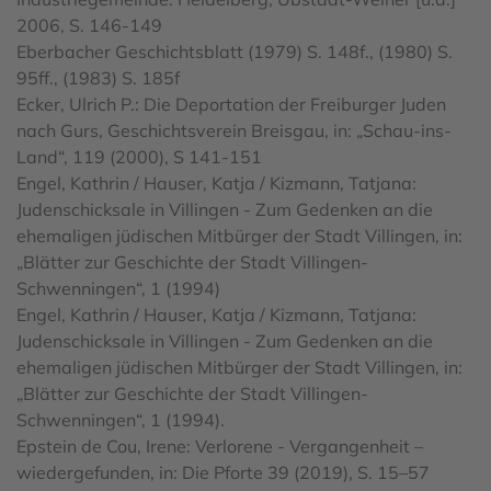
2006, S. 146-149
Eberbacher Geschichtsblatt (1979) S. 148f., (1980) S.
95ff., (1983) S. 185f
Ecker, Ulrich P.: Die Deportation der Freiburger Juden
nach Gurs, Geschichtsverein Breisgau, in: „Schau-ins-
Land“, 119 (2000), S 141-151
Engel, Kathrin / Hauser, Katja / Kizmann, Tatjana:
Judenschicksale in Villingen - Zum Gedenken an die
ehemaligen jüdischen Mitbürger der Stadt Villingen, in:
„Blätter zur Geschichte der Stadt Villingen-
Schwenningen“, 1 (1994)
Engel, Kathrin / Hauser, Katja / Kizmann, Tatjana:
Judenschicksale in Villingen - Zum Gedenken an die
ehemaligen jüdischen Mitbürger der Stadt Villingen, in:
„Blätter zur Geschichte der Stadt Villingen-
Schwenningen“, 1 (1994).
Epstein de Cou, Irene: Verlorene - Vergangenheit –
wiedergefunden, in: Die Pforte 39 (2019), S. 15–57