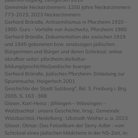
Gemeinde Neckarzimmern: 1250 Jahre Neckarzimmern
773-2023, 2023 Neckarzimmern
Gerhard Brändle, Antisemitismus in Pforzheim 1920 -
1980. Gurs - Vorhölle von Auschwitz, Pforzheim 1980
Gerhard Brändle, Dokumentation der zwischen 1919
und 1945 geborenen bzw. ansässigen jüdischen
Bürgerinnen und Bürger und deren Schicksal, online
abrufbar unter: pforzheim.de/kultur-
bildung/geschichte/juedische-buerger
Gerhard Brändle, Jüdisches Pforzheim. Einladung zur
Spurensuche, Haigerloch 2001
Geschichte der Stadt Sulzburg", Bd. 3, Freiburg i. Brg.
2005, S. 163 -368
Glaser, Karl-Heinz ; Jöhlingen – Wössingen –
Walzbachtal : unsere Geschichte, hrsg.: Gemeinde
Walzbachtal, Heidelberg ; Ubstadt-Weiher u. a. 2023
Glaser, Otmar: Das Fotoalbum der Serry Adler : vom
Schicksal eines jüdischen Mädchens in der NS-Zeit, in: