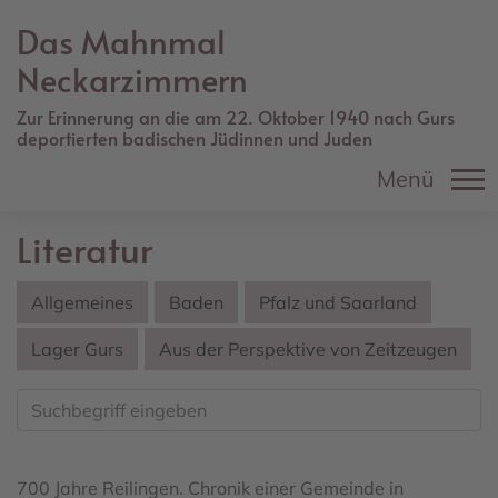
Direkt
Das Mahnmal
zum
Inhalt
Neckarzimmern
Zur Erinnerung an die am 22. Oktober 1940 nach Gurs
deportierten badischen Jüdinnen und Juden
Menü
Literatur
Allgemeines
Baden
Pfalz und Saarland
Lager Gurs
Aus der Perspektive von Zeitzeugen
700 Jahre Reilingen. Chronik einer Gemeinde in