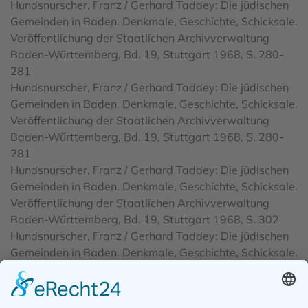
Hundsnurscher, Franz / Gerhard Taddey: Die jüdischen
Gemeinden in Baden. Denkmale, Geschichte, Schicksale.
Veröffentlichung der Staatlichen Archivverwaltung
Baden-Württemberg, Bd. 19, Stuttgart 1968, S. 280-
281
Hundsnurscher, Franz / Gerhard Taddey: Die jüdischen
Gemeinden in Baden. Denkmale, Geschichte, Schicksale.
Veröffentlichung der Staatlichen Archivverwaltung
Baden-Württemberg, Bd. 19, Stuttgart 1968, S. 280-
281
Hundsnurscher, Franz / Gerhard Taddey: Die jüdischen
Gemeinden in Baden. Denkmale, Geschichte, Schicksale.
Veröffentlichung der Staatlichen Archivverwaltung
Baden-Württemberg, Bd. 19, Stuttgart 1968, S. 302
Hundsnurscher, Franz / Gerhard Taddey: Die jüdischen
Gemeinden in Baden. Denkmale, Geschichte, Schicksale.
Veröffentlichung der Staatlichen Archivverwaltung
Baden-Württemberg, Bd. 19, Stuttgart 1968, S. 302.
Hundsnurscher, Franz / Gerhard Taddey: Die jüdischen