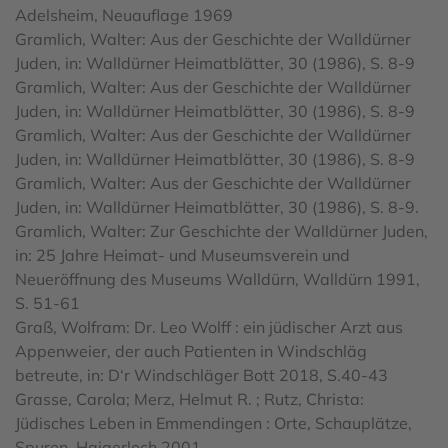
Adelsheim, Neuauflage 1969
Gramlich, Walter: Aus der Geschichte der Walldürner
Juden, in: Walldürner Heimatblätter, 30 (1986), S. 8-9
Gramlich, Walter: Aus der Geschichte der Walldürner
Juden, in: Walldürner Heimatblätter, 30 (1986), S. 8-9
Gramlich, Walter: Aus der Geschichte der Walldürner
Juden, in: Walldürner Heimatblätter, 30 (1986), S. 8-9
Gramlich, Walter: Aus der Geschichte der Walldürner
Juden, in: Walldürner Heimatblätter, 30 (1986), S. 8-9.
Gramlich, Walter: Zur Geschichte der Walldürner Juden,
in: 25 Jahre Heimat- und Museumsverein und
Neueröffnung des Museums Walldürn, Walldürn 1991,
S. 51-61
Graß, Wolfram: Dr. Leo Wolff : ein jüdischer Arzt aus
Appenweier, der auch Patienten in Windschläg
betreute, in: D‘r Windschläger Bott 2018, S.40-43
Grasse, Carola; Merz, Helmut R. ; Rutz, Christa:
Jüdisches Leben in Emmendingen : Orte, Schauplätze,
Spuren. Haigerloch 2001