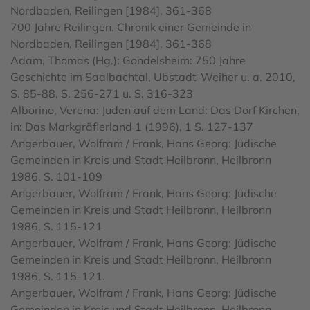
Nordbaden, Reilingen [1984], 361-368
700 Jahre Reilingen. Chronik einer Gemeinde in
Nordbaden, Reilingen [1984], 361-368
Adam, Thomas (Hg.): Gondelsheim: 750 Jahre
Geschichte im Saalbachtal, Ubstadt-Weiher u. a. 2010,
S. 85-88, S. 256-271 u. S. 316-323
Alborino, Verena: Juden auf dem Land: Das Dorf Kirchen,
in: Das Markgräflerland 1 (1996), 1 S. 127-137
Angerbauer, Wolfram / Frank, Hans Georg: Jüdische
Gemeinden in Kreis und Stadt Heilbronn, Heilbronn
1986, S. 101-109
Angerbauer, Wolfram / Frank, Hans Georg: Jüdische
Gemeinden in Kreis und Stadt Heilbronn, Heilbronn
1986, S. 115-121
Angerbauer, Wolfram / Frank, Hans Georg: Jüdische
Gemeinden in Kreis und Stadt Heilbronn, Heilbronn
1986, S. 115-121.
Angerbauer, Wolfram / Frank, Hans Georg: Jüdische
Gemeinden in Kreis und Stadt Heilbronn, Heilbronn