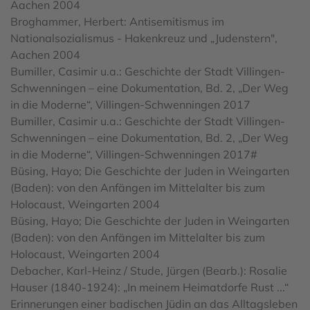
Aachen 2004
Broghammer, Herbert: Antisemitismus im
Nationalsozialismus - Hakenkreuz und „Judenstern",
Aachen 2004
Bumiller, Casimir u.a.: Geschichte der Stadt Villingen-
Schwenningen – eine Dokumentation, Bd. 2, „Der Weg
in die Moderne“, Villingen-Schwenningen 2017
Bumiller, Casimir u.a.: Geschichte der Stadt Villingen-
Schwenningen – eine Dokumentation, Bd. 2, „Der Weg
in die Moderne“, Villingen-Schwenningen 2017#
Büsing, Hayo; Die Geschichte der Juden in Weingarten
(Baden): von den Anfängen im Mittelalter bis zum
Holocaust, Weingarten 2004
Büsing, Hayo; Die Geschichte der Juden in Weingarten
(Baden): von den Anfängen im Mittelalter bis zum
Holocaust, Weingarten 2004
Debacher, Karl-Heinz / Stude, Jürgen (Bearb.): Rosalie
Hauser (1840-1924): „In meinem Heimatdorfe Rust ...“
Erinnerungen einer badischen Jüdin an das Alltagsleben