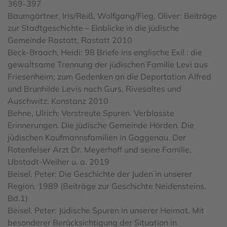
369-397
Baumgärtner, Iris/Reiß, Wolfgang/Fieg, Oliver: Beiträge
zur Stadtgeschichte – Einblicke in die jüdische
Gemeinde Rastatt, Rastatt 2010
Beck-Braach, Heidi: 98 Briefe ins englische Exil : die
gewaltsame Trennung der jüdischen Familie Levi aus
Friesenheim; zum Gedenken an die Deportation Alfred
und Brunhilde Levis nach Gurs, Rivesaltes und
Auschwitz, Konstanz 2010
Behne, Ulrich: Verstreute Spuren. Verblasste
Erinnerungen. Die jüdische Gemeinde Hörden. Die
jüdischen Kaufmannsfamilien in Gaggenau. Der
Rotenfelser Arzt Dr. Meyerhoff und seine Familie,
Ubstadt-Weiher u. a. 2019
Beisel, Peter: Die Geschichte der Juden in unserer
Region. 1989 (Beiträge zur Geschichte Neidensteins,
Bd.1)
Beisel, Peter: Jüdische Spuren in unserer Heimat. Mit
besonderer Berücksichtigung der Situation in