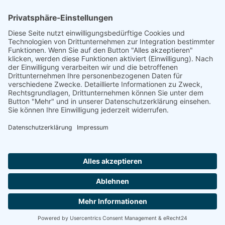
Quelle
Gedenkbuch Bundesarchiv
Footer
Cookie-Einstellungen
Datenschutz
Impressum
intern
by