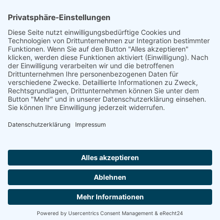
Quelle
Geschichte der Juden in Schluchtern
Footer
Cookie-Einstellungen
Datenschutz
Impressum
intern
by