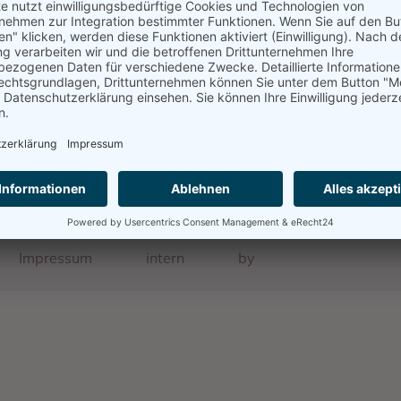
Impressum
intern
by