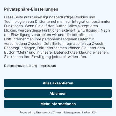
Quelle
Gedenkbuch Heidelberg
Footer
Cookie-Einstellungen
Datenschutz
Impressum
intern
by