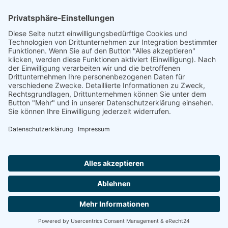
Quelle
Gedenkbuch Bundesarchiv
Footer
Cookie-Einstellungen
Datenschutz
Impressum
intern
by