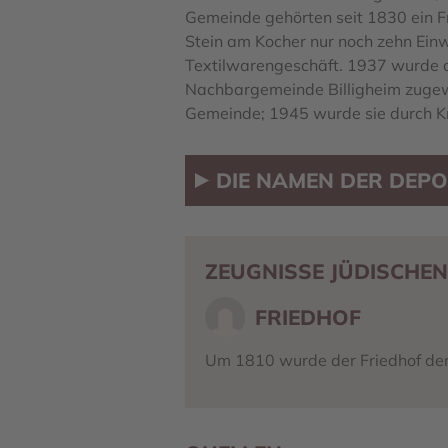
Gemeinde gehörten seit 1830 ein F
Stein am Kocher nur noch zehn Einw
Textilwarengeschäft. 1937 wurde di
Nachbargemeinde Billigheim zugewi
Gemeinde; 1945 wurde sie durch Kr
DIE NAMEN DER DEPO
ZEUGNISSE JÜDISCHEN
FRIEDHOF
Um 1810 wurde der Friedhof der