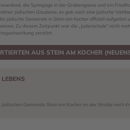
rauenbad, die Synagoge in der Grabengasse und ein Friedhof
ohner jüdischen Glaubens; es gab noch eine jüdische Viehha
e jüdische Gemeinde in Stein am Kocher offiziell aufgelöst u
esen. Zu diesem Zeitpunkt war die „Judenschule“ nicht mehr
iegseinwirkung zerstört.
RTIERTEN AUS STEIN AM KOCHER (NEUEN
 LEBENS
 jüdischen Gemeinde Stein am Kocher an der Straße nach K