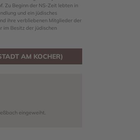
. Zu Beginn der NS-Zeit lebten in
ndlung und ein jüdisches
nd ihre verbliebenen Mitglieder der
 im Besitz der jüdischen
STADT AM KOCHER)
reßbach eingeweiht.