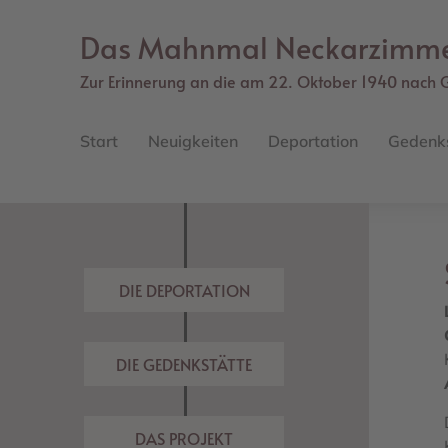
Direkt
zum
Das Mahnmal Neckarzimm
Inhalt
Zur Erinnerung an die am 22. Oktober 1940 nach 
Main
navigation
Start
Neuigkeiten
Deportation
Gedenk
DIE DEPORTATION
DIE GEDENKSTÄTTE
DAS PROJEKT