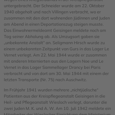
untergebracht. Der Schneider wurde am 22. Oktober
1940 abgeholt und nach Villingen verbracht, wo er
zusammen mit den dort wohnenden Jüdinnen und Juden
am Abend in einen Deportationszug steigen musste.
Das Einwohnermeldeamt Geisingen meldete noch am
Tag seiner Abholung ab. Als Umzugsort gaben sie
„unbekannte Anstalt“ an. Seligmann Hirsch wurde zu
einem unbekannten Zeitpunkt von Gurs in das Lager Le
Vernet verlegt. Am 22. Mai 1944 wurde er zusammen
mit anderen Internierten aus den Lagern Noe und Le
Vernet in das Lager Sammellager Drancy bei Paris
verbracht und von dort am 30. Mai 1944 mit einem der
letzten Transporte (Nr. 75) nach Auschwitz.
Im Frühjahr 1941 wurden mehrere „nichtjüdische“
Patienten aus der Kreispflegeanstalt Geisingen in die
Heil- und Pflegeanstalt Wiesloch verlegt, darunter die
zwei Juden M. K. und A. W. Am 10. Juli 1942 meldete ein
Mitarbeiter der Wieslocher Einrichtung dem Ministerium