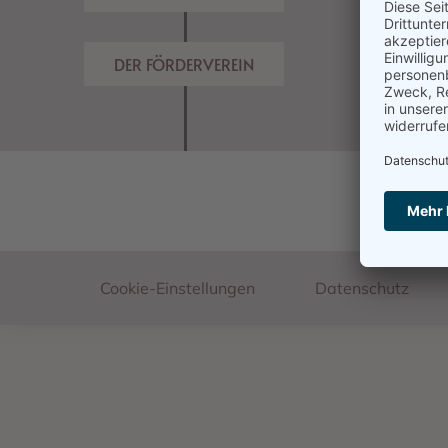
DER FÖRDERVEREIN
Footer
Cookie-Einstellungen
Datenschutz