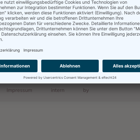
Impressum
intern
by