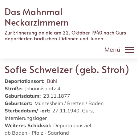
Direkt
Das Mahnmal
zum
Inhalt
Neckarzimmern
Zur Erinnerung an die am 22. Oktober 1940 nach Gurs
deportierten badischen Jüdinnen und Juden
Menü
Sofie
Schweizer (geb. Stroh)
Deportationsort
Bühl
Straße
Johannisplatz 4
Geburtsdatum
23.11.1877
Geburtsort
Münzesheim / Bretten / Baden
Sterbedatum/ -ort
27.11.1940, Gurs,
Internierungslager
Weiteres Schicksal
Deportationsziel:
ab Baden - Pfalz - Saarland