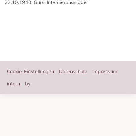
22.10.1940, Gurs, Internierungslager
Footer
Cookie-Einstellungen
Datenschutz
Impressum
intern
by