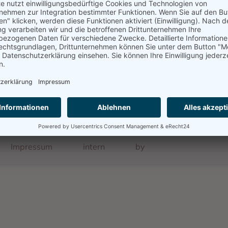
Impressum
intern
by