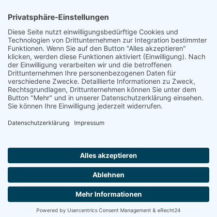
14.08.1942, Auschwitz, Vernichtungslager
Footer
Cookie-Einstellungen
Datenschutz
Impressum
intern
by