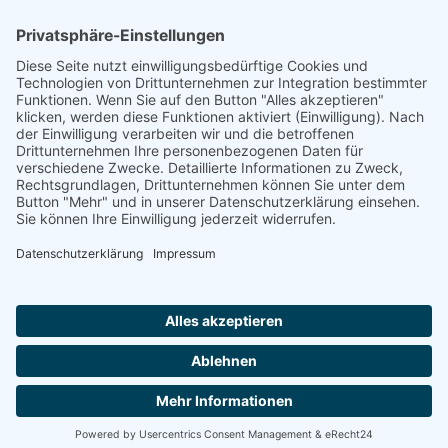
Rivesaltes, Internierungslager
Nexon, Internierungslager
Footer
Cookie-Einstellungen
Datenschutz
Impressum
intern
by