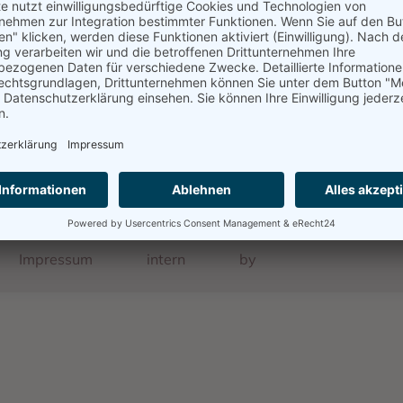
22.10.1940, Gurs, Internierungslager
Impressum
intern
by