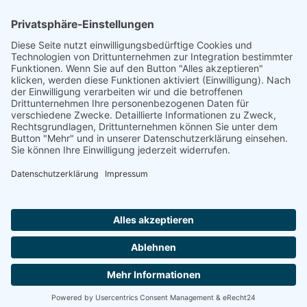
Reich-Josef Werner
Footer
Cookie-Einstellungen
Datenschutz
Impressum
intern
by