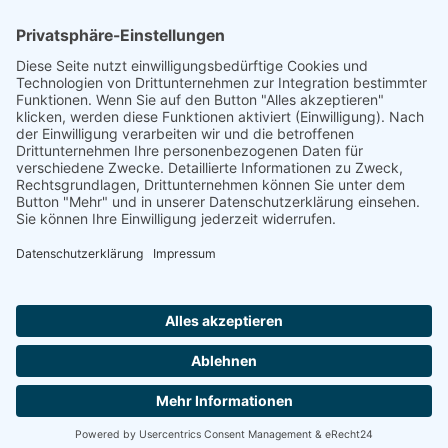
Reich-Josef Werner
Footer
Cookie-Einstellungen
Datenschutz
Impressum
intern
by