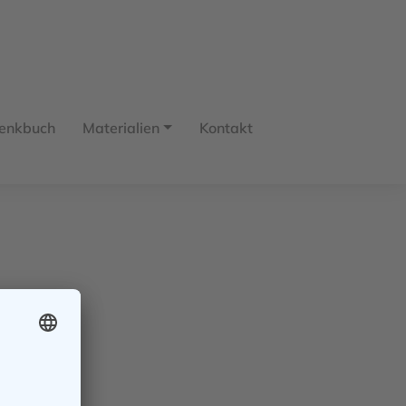
enkbuch
Materialien
Kontakt
itz